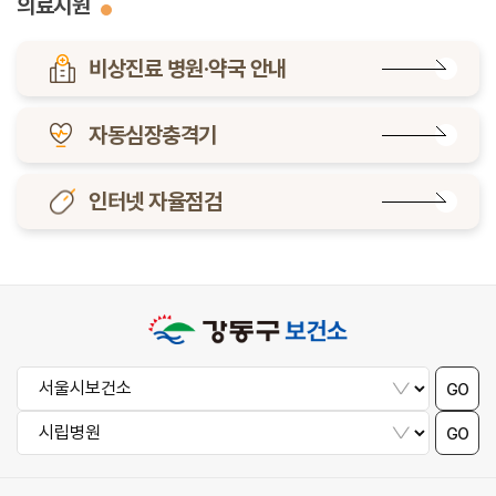
의료지원
비상진료 병원·약국 안내
자동심장충격기
인터넷 자율점검
GO
GO