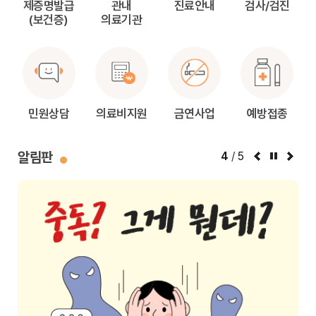
제증명발급
관내
진료안내
검사/검진
(보건증)
의료기관
민원상담
의료비지원
금연사업
예방접종
알림판
4
/
5