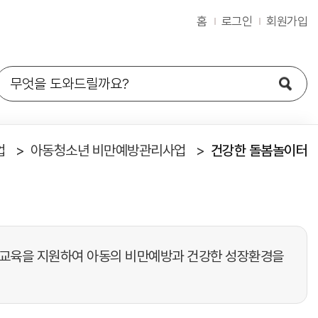
홈
로그인
회원가입
업
아동청소년 비만예방관리사업
건강한 돌봄놀이터
운동교육을 지원하여 아동의 비만예방과 건강한 성장환경을