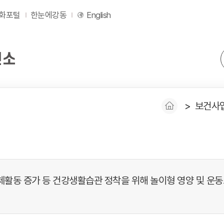
화포털
한눈에강동
English
보건사
체활동 증가 등 건강생활습관 정착을 위해 놀이형 영양 및 