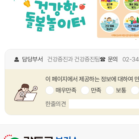
담당부서
건강증진과 건강증진팀
문의
02-34
이 페이지에서 제공하는 정보에 대하여 
매우만족
만족
보통
한줄의견