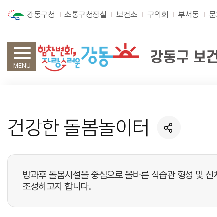
강동구청
소통구청장실
보건소
구의회
부서동
문
MENU
건강한 돌봄놀이터
방과후 돌봄시설을 중심으로 올바른 식습관 형성 및 신
조성하고자 합니다.