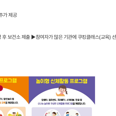
추가 제공
 후 보건소 제출 ►참여자가 많은 기관에 쿠킹클래스(교육) 