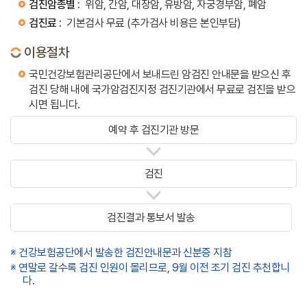
검진암종별 :
위암, 간암, 대장암, 유방암, 자궁경부암, 폐암
검진료 :
기본검사 무료 (추가검사 비용은 본인부담)
이용절차
국민건강보험관리공단에서 보내드린 암검진 안내문을 받으신 후
검진 당해 내에 국가암검진지정 검진기관에서 무료로 검진을 받으
시면 됩니다.
예약 후 검진기관 방문
검진
검진결과 통보서 발송
※ 건강보험공단에서 발송한 검진안내문과 신분증 지참
※ 연말로 갈수록 검진 인원이 몰리므로, 9월 이전 조기 검진 추천합니
다.