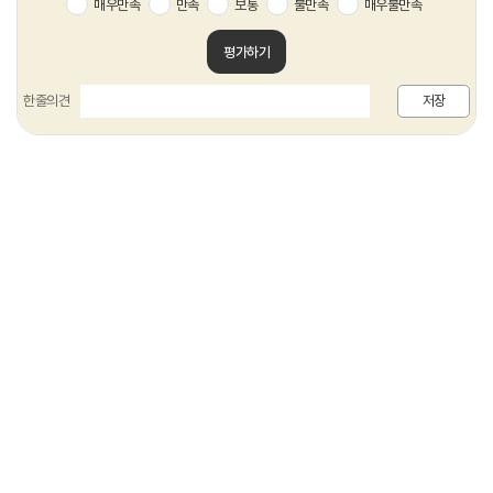
매우만족
만족
보통
불만족
매우불만족
평가하기
한줄의견
저장