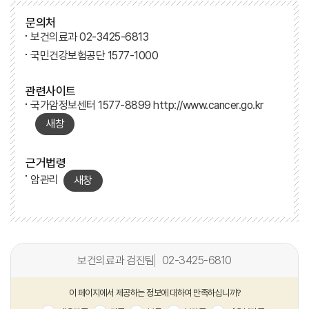
문의처
보건의료과 02-3425-6813
국민건강보험공단 1577-1000
관련사이트
국가암정보센터 1577-8899 http://www.cancer.go.kr
새창
근거법령
암관리
새창
보건의료과 검진팀
02-3425-6810
이 페이지에서 제공하는 정보에 대하여 만족하십니까?