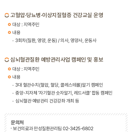
고혈압·당뇨병·이상지질혈증 건강교실 운영
대상 : 지역주민
내용
3회차(질환, 영양, 운동) / 의사, 영양사, 운동사
심뇌혈관질환 예방관리사업 캠페인 및 홍보
대상 : 지역주민
내용
3대 혈관수치(혈압, 혈당, 콜레스테롤)알기 캠페인
중앙-지자체 '자기혈관 숫자알기, 레드서클' 합동 캠페인
심뇌혈관 예방관리 건강강좌 개최 등
문의처
보건의료과 만성질환관리팀 02-3425-6802