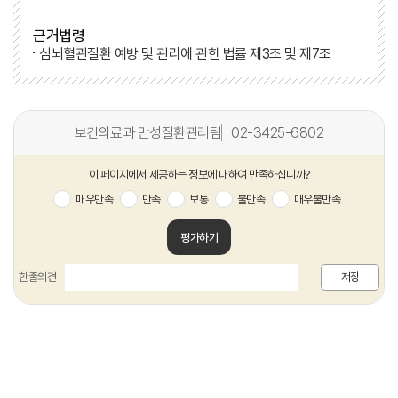
근거법령
심뇌혈관질환 예방 및 관리에 관한 법률 제3조 및 제7조
보건의료과 만성질환관리팀
02-3425-6802
이 페이지에서 제공하는 정보에 대하여 만족하십니까?
매우만족
만족
보통
불만족
매우불만족
평가하기
한줄의견
저장