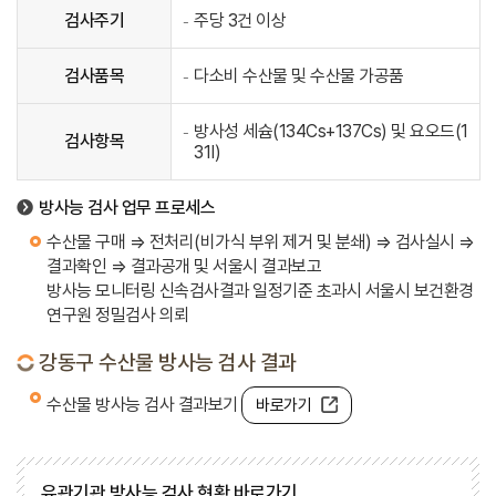
검사주기
주당 3건 이상
검사품목
다소비 수산물 및 수산물 가공품
방사성 세슘(134Cs+137Cs) 및 요오드(1
검사항목
31I)
방사능 검사 업무 프로세스
수산물 구매 ⇒ 전처리(비가식 부위 제거 및 분쇄) ⇒ 검사실시 ⇒
결과확인 ⇒ 결과공개 및 서울시 결과보고
방사능 모니터링 신속검사결과 일정기준 초과시 서울시 보건환경
연구원 정밀검사 의뢰
강동구 수산물 방사능 검사 결과
수산물 방사능 검사 결과보기
바로가기
유관기관 방사능 검사 현황 바로가기