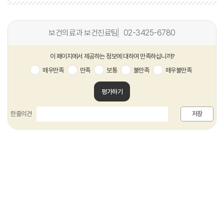
보건의료과 보건진료팀
02-3425-6780
이 페이지에서 제공하는 정보에 대하여 만족하십니까?
매우만족
만족
보통
불만족
매우불만족
평가하기
한줄의견
저장