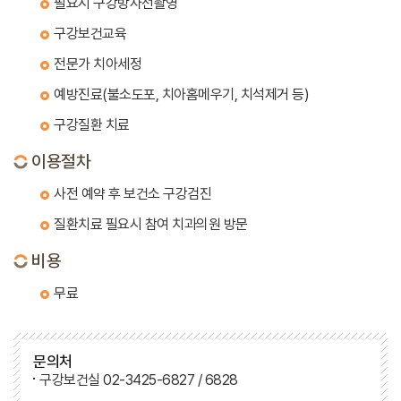
필요시 구강방사선촬영
구강보건교육
전문가 치아세정
예방진료(불소도포, 치아홈메우기, 치석제거 등)
구강질환 치료
이용절차
사전 예약 후 보건소 구강검진
질환치료 필요시 참여 치과의원 방문
비용
무료
문의처
구강보건실 02-3425-6827 / 6828