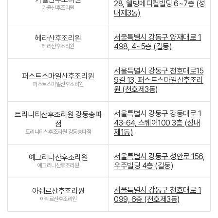
28, 웰빙메디컬빌딩 6~7층 (성
가율산후조리원
내제3동)
서울특별시 강동구 양재대로 1
헤라산후조리원
498, 4~5층 (길동)
헤라산후조리원
서울특별시 강동구 천호대로15
퍼스트스마일산후조리원
9길 13, 퍼스트스마일산후조리
퍼스트스마일산후조리원
원 (천호제3동)
서울특별시 강동구 강동대로 1
트리니티산후조리원 강동송파
43-64, 스퀘어100 3층 (성내
점
제1동)
트리니티산후조리원 강동송파점
서울특별시 강동구 성안로 156,
예그리나산후조리원
우주빌딩 4층 (길동)
예그리나산후조리원
서울특별시 강동구 천호대로 1
아쉐르산후조리원
099, 6층 (천호제3동)
아쉐르산후조리원