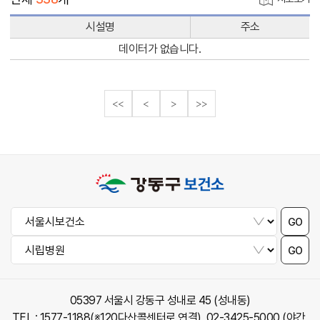
시설명
주소
데이터가 없습니다.
<<
<
>
>>
GO
GO
05397 서울시 강동구 성내로 45 (성내동)
TEL : 1577-1188(※120다산콜센터로 연결), 02-3425-5000 (야간,