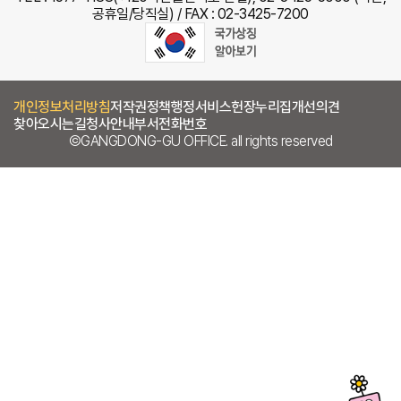
공휴일/당직실) / FAX : 02-3425-7200
개인정보처리방침
저작권정책
행정서비스헌장
누리집개선의견
찾아오시는길
청사안내
부서전화번호
©GANGDONG-GU OFFICE. all rights reserved