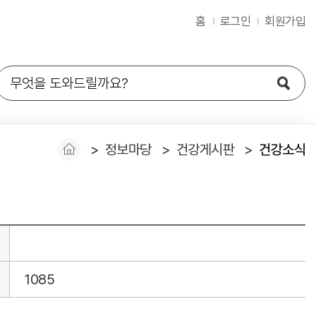
홈
로그인
회원가입
정보마당
건강게시판
건강소식
1085