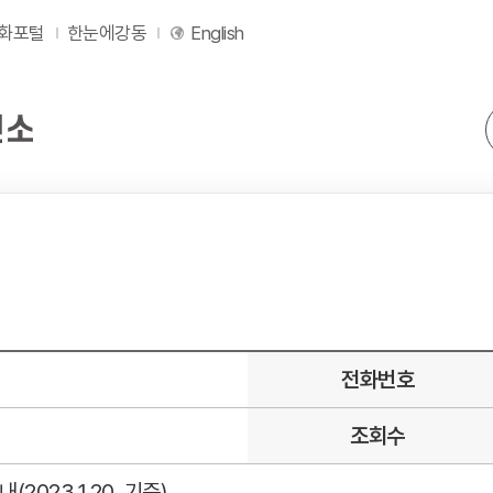
화포털
한눈에강동
English
전화번호
조회수
023.1.20. 기준)