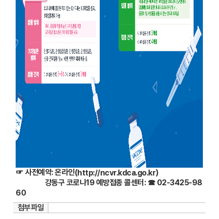
☞ 사전예약: 온라인(
)
http://ncvr.kdca.go.kr
강동구 코로나19 예방접종 콜센터: ☎ 02-3425-98
60
첨부파일