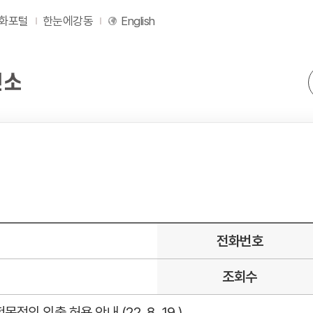
화포털
한눈에강동
English
전화번호
조회수
적의 외출 허용 안내 (22. 8. 19.)