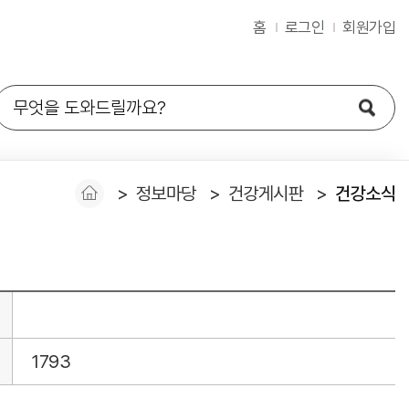
홈
로그인
회원가입
정보마당
건강게시판
건강소식
1793