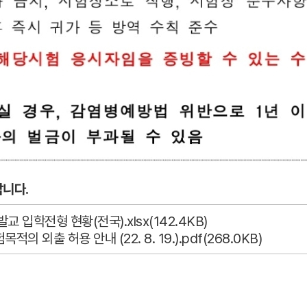
랍니다.
 입학전형 현황(전국).xlsx(142.4KB)
의 외출 허용 안내 (22. 8. 19.).pdf(268.0KB)