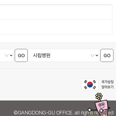
GO
GO
©GANGDONG-GU OFFICE. all rights reserved