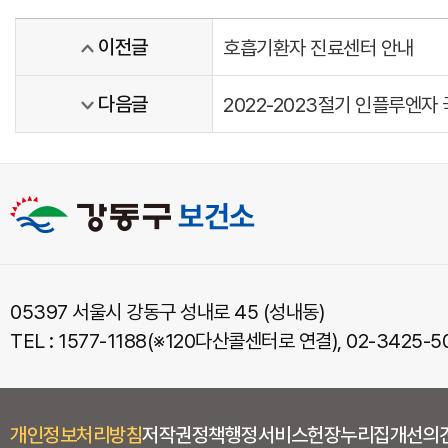
이전글
호흡기환자 진료센터 안내
다음글
2022-2023절기 인플루엔
05397 서울시 강동구 성내로 45 (성내동)
TEL : 1577-1188(※120다산콜센터로 연결), 02-3425-50
개인정보처리방침
저작권정책
행정서비스헌장
누리집개선의