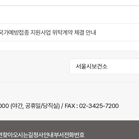
자 국가예방접종 지원사업 위탁계약 체결 안내
00 (야간, 공휴일/당직실) / FAX : 02-3425-7200
견
찾아오시는길
청사안내
부서전화번호