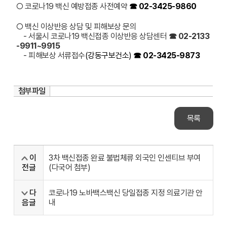
○ 코로나19 백신 예방접종 사전예약
☎ 02-3425-9860
○ 백신 이상반응 상담 및 피해보상 문의
- 서울시 코로나19 백신접종 이상반응 상담센터
☎ 02-2133
-9911~9915
- 피해보상 서류접수
(
강동구보건소)
☎ 02-3425-9873
첨부파일
목록
이
3차 백신접종 완료 불법체류 외국인 인센티브 부여
전글
(다국어 첨부)
다
코로나19 노바백스백신 당일접종 지정 의료기관 안
음글
내