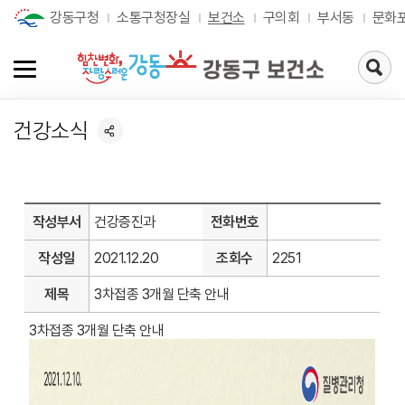
강동구청
소통구청장실
보건소
구의회
부서동
문화
검
색
페
이
건강소식
지
로
가
기
작성부서
건강증진과
전화번호
작성일
2021.12.20
조회수
2251
제목
3차접종 3개월 단축 안내
3차접종 3개월 단축 안내