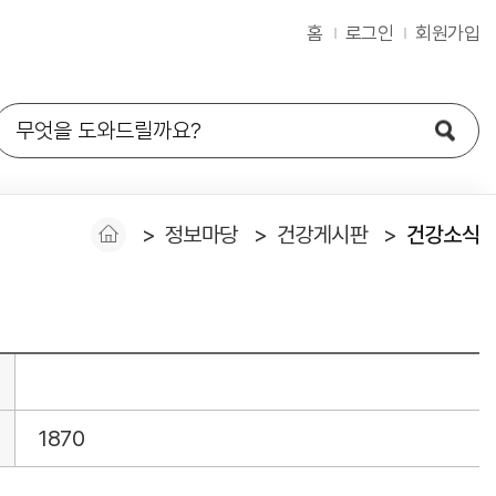
홈
로그인
회원가입
정보마당
건강게시판
건강소식
1870