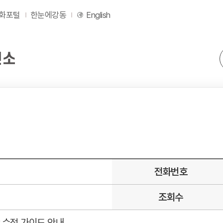
화포털
한눈에강동
English
전화번호
조회수
 수정 가이드 안내