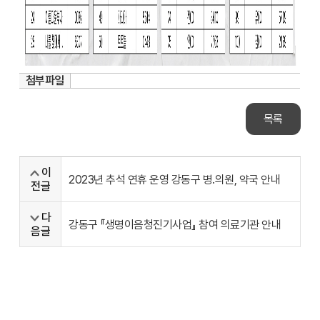
첨부파일
목록
이
2023년 추석 연휴 운영 강동구 병.의원, 약국 안내
전글
다
강동구 『생명이음청진기사업』 참여 의료기관 안내
음글