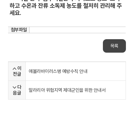
하고 수온과 잔류 소독제 농도를 철저히 관리해 주
세요.
첨부파일
목록
이
에볼라바이러스병 예방수칙 안내
전글
다
말라리아 위험지역 제대군인을 위한 안내서
음글