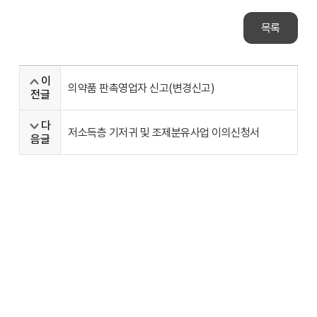
목록
이
의약품 판촉영업자 신고(변경신고)
전글
다
저소득층 기저귀 및 조제분유사업 이의신청서
음글